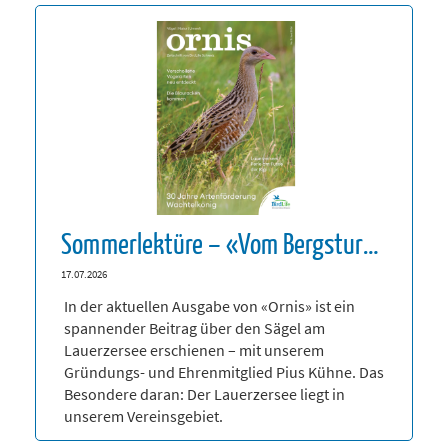
Sommerlektüre – «Vom Bergsturz geformt»
17.07.2026
In der aktuellen Ausgabe von «Ornis» ist ein
spannender Beitrag über den Sägel am
Lauerzersee erschienen – mit unserem
Gründungs- und Ehrenmitglied Pius Kühne. Das
Besondere daran: Der Lauerzersee liegt in
unserem Vereinsgebiet.