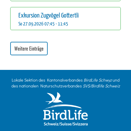
Exkursion Zugvögel Gottertli
So 27.09.2026 07:45 - 11:45
Weitere Einträge
Lokale Sektion des Kantonalverbandes
BirdLife Schwyz
und
des nationalen Naturschutzverbandes
SVS/Birdlife Schweiz